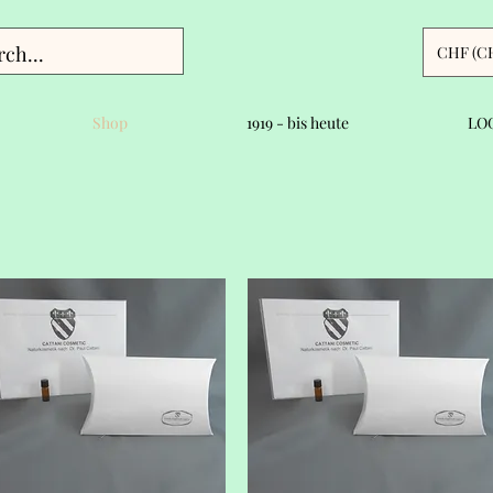
CHF (C
Shop
1919 - bis heute
LOG