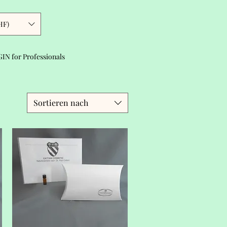
HF)
IN for Professionals
Sortieren nach