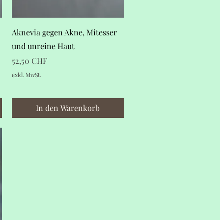
Schnellansicht
Aknevia gegen Akne, Mitesser
und unreine Haut
Preis
52,50 CHF
exkl. MwSt.
In den Warenkorb