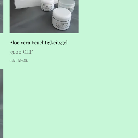
Schnellansicht
Aloe Vera Feuchtigkeitsgel
Preis
39,00 CHF
exkl. MwSt.