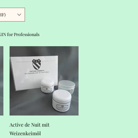
HF)
IN for Professionals
Schnellansicht
Active de Nuit mit
Weizenkeimöl