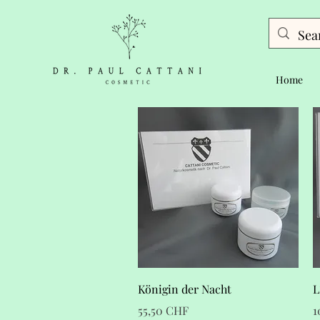
Home
Schnellansicht
Königin der Nacht
L
Preis
P
55,50 CHF
1