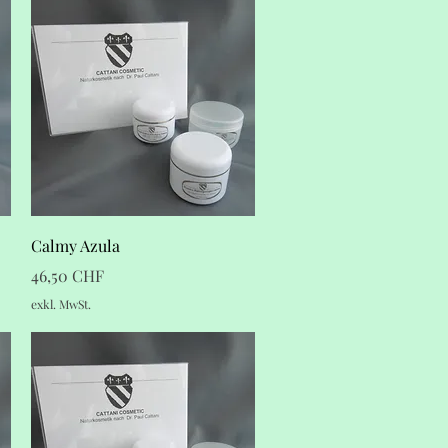
Schnellansicht
Calmy Azula
Preis
46,50 CHF
exkl. MwSt.