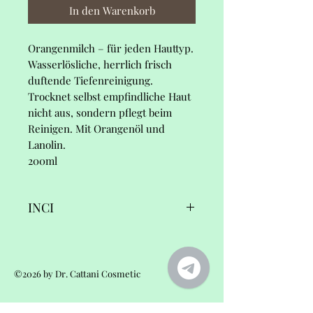
In den Warenkorb
Orangenmilch
– für jeden Hauttyp.
Wasserlösliche, herrlich frisch
duftende Tiefenreinigung.
Trocknet selbst empfindliche Haut
nicht aus, sondern pflegt beim
Reinigen. Mit Orangenöl und
Lanolin.
200ml
INCI
Fleur d'Orange,
©2026 by Dr. Cattani Cosmetic
Reinigungsmilch
Ingredients/INCI: