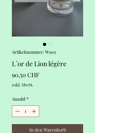
Artikelnummer: W905
L´or de Lion légère
Preis
90,50 CHF
exkl. MwSt.
Anzahl
*
In den Warenkorb